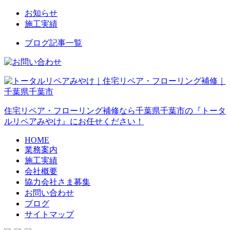
お知らせ
施工実績
ブログ記事一覧
住宅リペア・フローリング補修なら千葉県千葉市の『トータ
ルリペアみやけ』にお任せください！
HOME
業務案内
施工実績
会社概要
協力会社さま募集
お問い合わせ
ブログ
サイトマップ