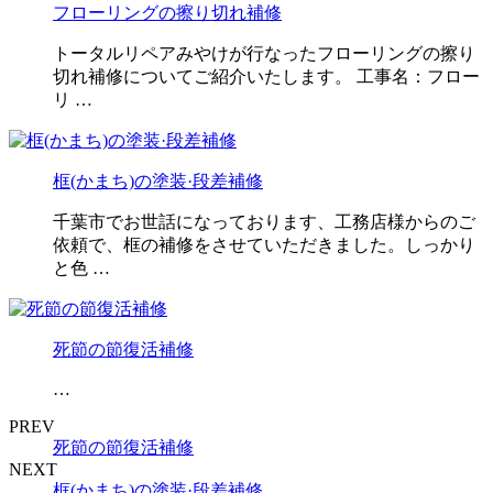
フローリングの擦り切れ補修
トータルリペアみやけが行なったフローリングの擦り
切れ補修についてご紹介いたします。 工事名：フロー
リ …
框(かまち)の塗装·段差補修
千葉市でお世話になっております、工務店様からのご
依頼で、框の補修をさせていただきました。しっかり
と色 …
死節の節復活補修
…
PREV
死節の節復活補修
NEXT
框(かまち)の塗装·段差補修