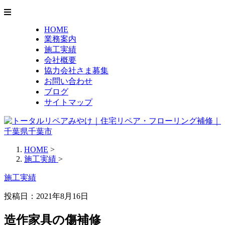
HOME
業務案内
施工実績
会社概要
協力会社さま募集
お問い合わせ
ブログ
サイトマップ
HOME
>
施工実績
>
施工実績
投稿日：2021年8月16日
造作家具の傷補修