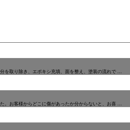
分を取り除き、エポキシ充填、面を整え、塗装の流れで …
た。お客様からどこに傷があったか分からないと、お喜 …