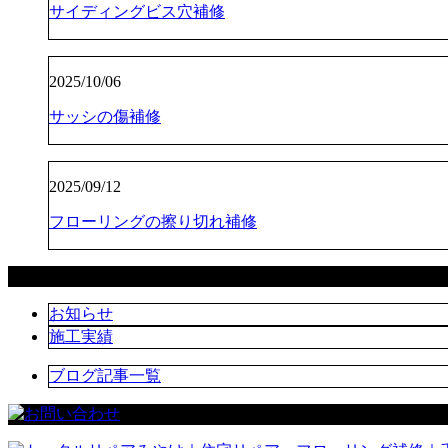
サイディングビス穴補修
2025/10/06
サッシの傷補修
2025/09/12
フローリングの擦り切れ補修
カテゴリー
お知らせ
施工実績
ブログ記事一覧