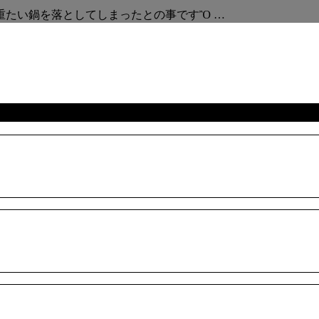
重たい鍋を落としてしまったとの事ですὊ …