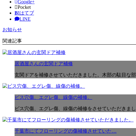
Google+
Pocket
B!
はてブ
LINE
お知らせ
関連記事
居酒屋さんの玄関ドア補修
玄関ドアを補修させていただきました。木部の駄目な部
ビス穴傷、エグレ傷、線傷の補修。
ビス穴傷、エグレ傷、線傷の補修をさせていただきまし
千葉市にてフローリングの傷補修させていた…