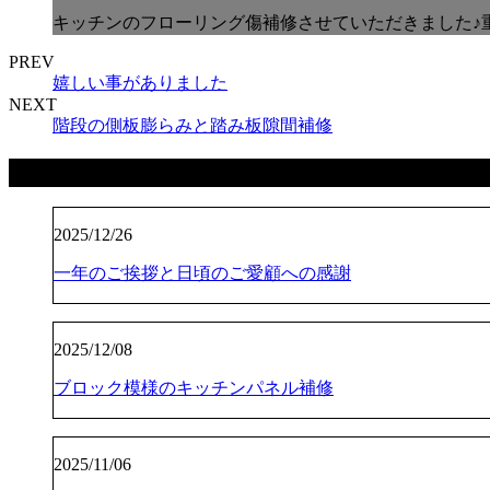
キッチンのフローリング傷補修させていただきました♪
PREV
嬉しい事がありました
NEXT
階段の側板膨らみと踏み板隙間補修
最近の投稿
2025/12/26
一年のご挨拶と日頃のご愛顧への感謝
2025/12/08
ブロック模様のキッチンパネル補修
2025/11/06