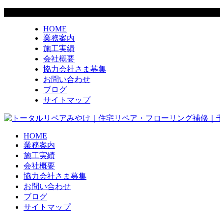
HOME
業務案内
施工実績
会社概要
協力会社さま募集
お問い合わせ
ブログ
サイトマップ
HOME
業務案内
施工実績
会社概要
協力会社さま募集
お問い合わせ
ブログ
サイトマップ