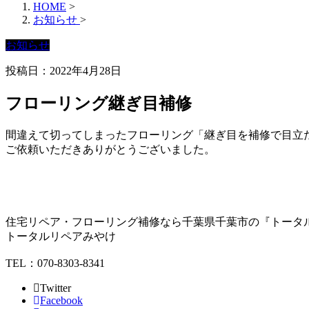
HOME
>
お知らせ
>
お知らせ
投稿日：2022年4月28日
フローリング継ぎ目補修
間違えて切ってしまったフローリング「継ぎ目を補修で目立
ご依頼いただきありがとうございました。
住宅リペア・フローリング補修なら千葉県千葉市の『トータ
トータルリペアみやけ
TEL：070-8303-8341
Twitter
Facebook