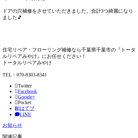
ドアの穴補修をさせていただきました。合計3つ綺麗になり
ました🎵
住宅リペア・フローリング補修なら千葉県千葉市の『トータ
ルリペアみやけ』にお任せください！
トータルリペアみやけ
TEL：070-8303-8341
Twitter
Facebook
Google+
Pocket
B!
はてブ
LINE
お知らせ
関連記事