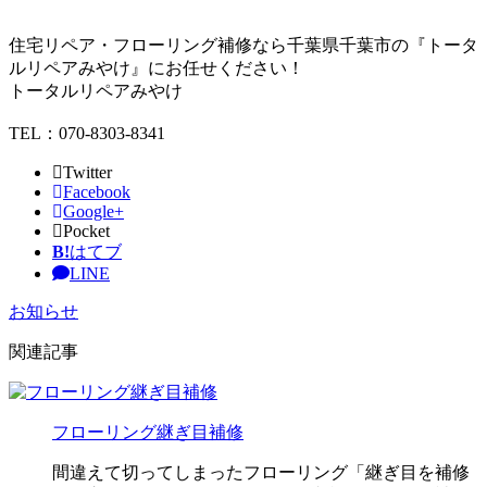
住宅リペア・フローリング補修なら千葉県千葉市の『トータ
ルリペアみやけ』にお任せください！
トータルリペアみやけ
TEL：070-8303-8341
Twitter
Facebook
Google+
Pocket
B!
はてブ
LINE
お知らせ
関連記事
フローリング継ぎ目補修
間違えて切ってしまったフローリング「継ぎ目を補修