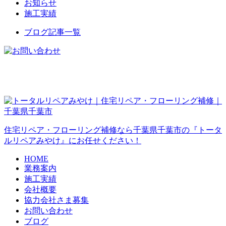
お知らせ
施工実績
ブログ記事一覧
住宅リペア・フローリング補修なら千葉県千葉市の『トータ
ルリペアみやけ』にお任せください！
HOME
業務案内
施工実績
会社概要
協力会社さま募集
お問い合わせ
ブログ