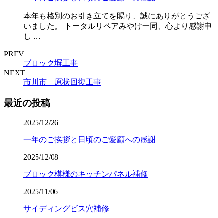
本年も格別のお引き立てを賜り、誠にありがとうござ
いました。 トータルリペアみやけ一同、心より感謝申
し …
PREV
ブロック塀工事
NEXT
市川市 原状回復工事
最近の投稿
2025/12/26
一年のご挨拶と日頃のご愛顧への感謝
2025/12/08
ブロック模様のキッチンパネル補修
2025/11/06
サイディングビス穴補修